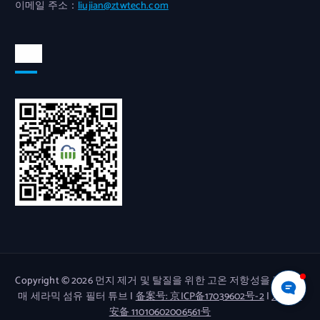
이메일 주소：
liujian@ztwtech.com
위챗
Copyright © 2026 먼지 제거 및 탈질을 위한 고온 저항성을 갖춘 촉
매 세라믹 섬유 필터 튜브 |
备案号: 京ICP备17039602号-2
|
京公网
安备 11010602006561号