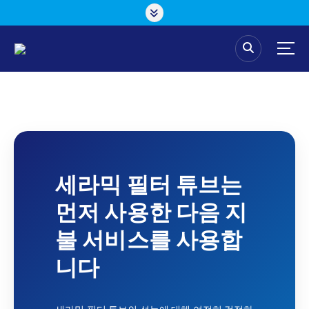
S
k
i
p
t
o
c
o
n
t
e
n
세라믹 필터 튜브는
t
먼저 사용한 다음 지
불 서비스를 사용합
니다