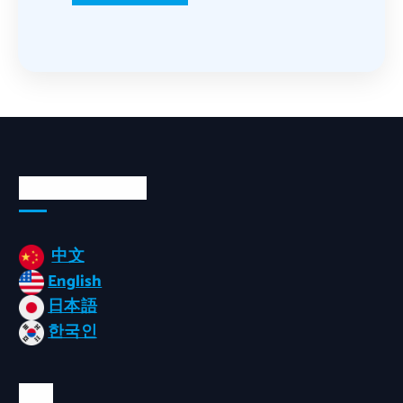
Languages/언어
中文
English
日本語
한국인
태그