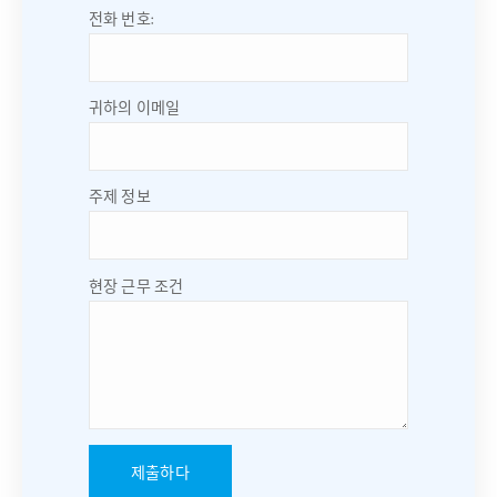
전화 번호:
귀하의 이메일
주제 정보
현장 근무 조건